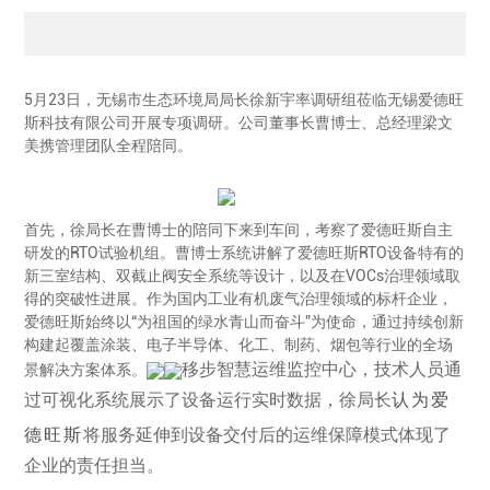
5月23日，无锡市生态环境局局长徐新宇率调研组莅临无锡爱德旺
斯科技有限公司开展专项调研。公司董事长曹博士、总经理梁文
美携管理团队全程陪同。
首先，徐局长在曹博士的陪同下来到车间，考察了爱德旺斯自主
研发的RTO试验机组。曹博士系统讲解了爱德旺斯RTO设备特有的
新三室结构、双截止阀安全系统等设计，以及在VOCs治理领域取
得的突破性进展。作为国内工业有机废气治理领域的标杆企业，
爱德旺斯始终以“为祖国的绿水青山而奋斗”为使命，通过持续创新
构建起覆盖涂装、电子半导体、化工、制药、烟包等行业的全场
移步智慧运维监控中心，技术人员通
景解决方案体系。
过可视化系统展示了设备运行实时数据，徐局长
认为爱
德旺斯
将服务延伸到设备交付后的运维保障模式体现了
企业的责任担当。