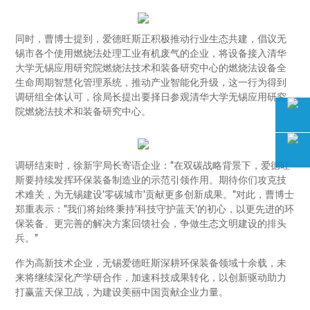
同时，曹博士提到，爱德旺斯正积极推动行业生态共建，倡议无
锡市各个使用燃烧法处理工业有机废气的企业，将设备接入清华
大学无锡应用研究院燃烧法技术和装备研究中心的燃烧法设备全
生命周期智慧化管理系统，推动产业智能化升级，这一行为得到
调研组全体认可，徐局长提出要择日参观清华大学无锡应用研究
院燃烧法技术和装备研究中心。
调研结束时，徐新宇局长寄语企业："在双碳战略背景下，爱德旺
斯要持续发挥环保装备制造业的示范引领作用。期待你们攻克技
术难关，为无锡建设'零碳城市'贡献更多创新成果。"对此，曹博士
郑重表示："我们将始终秉持'科技守护蓝天'的初心，以更先进的环
保装备、更完善的解决方案回馈社会，争做生态文明建设的排头
兵。"
作为高新技术企业，无锡爱德旺斯深耕环保装备领域十余载，未
来将继续深化产学研合作，加速科技成果转化，以创新驱动助力
打赢蓝天保卫战，为建设美丽中国贡献企业力量。