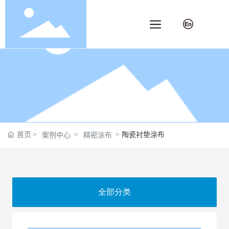
首页
陶瓷衬垫涂布
案例中心
精密涂布
全部分类