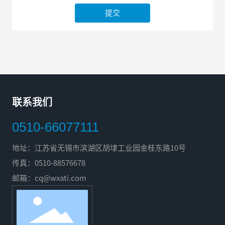
提交
联系我们
0510-66077111
地址：江苏省无锡市滨湖区胡埭工业园金桂东路10号
传真：0510-88576678
邮箱：
cq@wxati.com