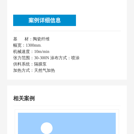
案例详细信息
基 材：陶瓷纤维
幅宽：1300mm.
机械速度：10m/min
张力范围：30-300N 涂布方式：喷涂
供料系统：隔膜泵
加热方式：天然气加热
相关案例